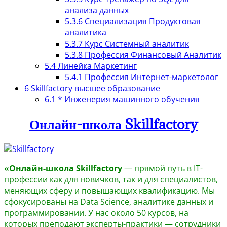
анализа данных
5.3.6
Специализация Продуктовая
аналитика
5.3.7
Курс Системный аналитик
5.3.8
Профессия Финансовый Аналитик
5.4
Линейка Маркетинг
5.4.1
Профессия Интернет-маркетолог
6
Skillfactory высшее образование
6.1
* Инженерия машинного обучения
Онлайн-школа Skillfactory
«Онлайн-школа Skillfactory
— прямой путь в IT-
профессии как для новичков, так и для специалистов,
меняющих сферу и повышающих квалификацию. Мы
сфокусированы на Data Science, аналитике данных и
программировании. У нас около 50 курсов, на
которых преподают эксперты-практики — сотрудники