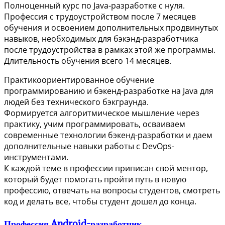
Полноценный курс по Java-разработке с нуля.
Профессия с трудоустройством после 7 месяцев
обучения и освоением дополнительных продвинутых
навыков, необходимых для бэкэнд-разработчика
после трудоустройства в рамках этой же программы.
Длительность обучения всего 14 месяцев.
Практикоориентированное обучение
программированию и бэкенд-разработке на Java для
людей без технического бэкграунда.
Формируется алгоритмическое мышление через
практику, учим программировать, осваиваем
современные технологии бэкенд-разработки и даем
дополнительные навыки работы с DevOps-
инструментами.
К каждой теме в профессии приписан свой ментор,
который будет помогать пройти путь в новую
профессию, отвечать на вопросы студентов, смотреть
код и делать все, чтобы студент дошел до конца.
Профессия Android-разработчик