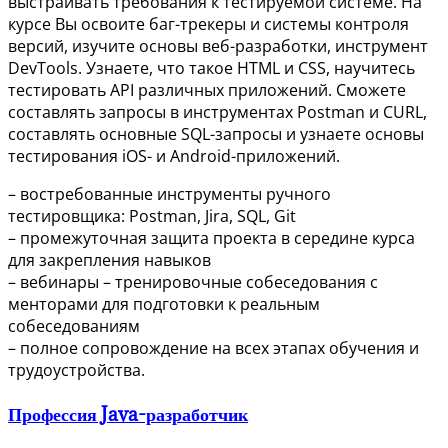
выстраивать требования к тестируемой системе. На
курсе Вы освоите баг-трекеры и системы контроля
версий, изучите основы веб-разработки, инструмент
DevTools. Узнаете, что такое HTML и CSS, научитесь
тестировать API различных приложений. Сможете
составлять запросы в инструментах Postman и CURL,
составлять основные SQL-запросы и узнаете основы
тестирования iOS- и Android-приложений.
– востребованные инструменты ручного
тестировщика: Postman, Jira, SQL, Git
– промежуточная защита проекта в середине курса
для закрепления навыков
– вебинары – тренировочные собеседования с
менторами для подготовки к реальным
собеседованиям
– полное сопровождение на всех этапах обучения и
трудоустройства.
Профессия Java-разработчик