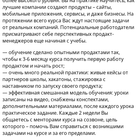
более высокого уровня. Вы на практике научитесь, как
лучшие компании создают продукты – сайты,
мобильные приложения, сервисы, и даже бизнесы. На
протяжении всего курса Вас ждут настоящие задачи
от реальных компаний. Потенциальные работодатели
присматривают себе перспективных продакт-
менеджеров еще начиная с учебы.
— обучение сделано опытными продактами так,
чтобы к 3-6 месяцу курса получить первую работу
продактом и начать рост;
— очень много реальной практики: живые кейсы от
партнеров школы, хакатоны, стажировка с
наставником по запуску своего продукта;
— эффективная смешанная модель обучения: уроки
записаны на видео, снабжены конспектами,
дополнительными материалами, после каждого урока
практическое задание. Каждые 2 недели Вы
общаетесь с менторами курса на созвоне, цель
которого – помочь Вам справиться с возникшими
задачами на курсе и за его пределами.