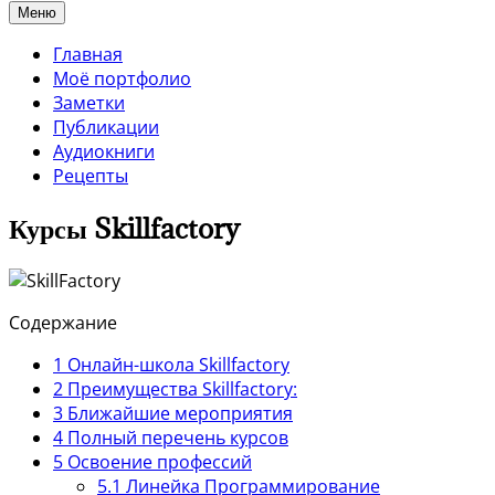
Меню
Главная
Моё портфолио
Заметки
Публикации
Аудиокниги
Рецепты
Курсы Skillfactory
Содержание
1
Онлайн-школа Skillfactory
2
Преимущества Skillfactory:
3
Ближайшие мероприятия
4
Полный перечень курсов
5
Освоение профессий
5.1
Линейка Программирование