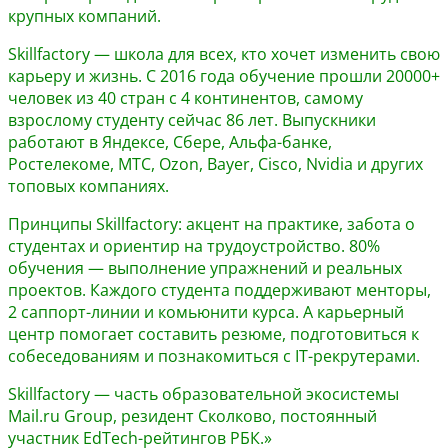
крупных компаний.
Skillfactory — школа для всех, кто хочет изменить свою
карьеру и жизнь. С 2016 года обучение прошли 20000+
человек из 40 стран с 4 континентов, самому
взрослому студенту сейчас 86 лет. Выпускники
работают в Яндексе, Сбере, Альфа-банке,
Ростелекоме, МТС, Ozon, Bayer, Cisco, Nvidia и других
топовых компаниях.
Принципы Skillfactory: акцент на практике, забота о
студентах и ориентир на трудоустройство. 80%
обучения — выполнение упражнений и реальных
проектов. Каждого студента поддерживают менторы,
2 саппорт-линии и комьюнити курса. А карьерный
центр помогает составить резюме, подготовиться к
собеседованиям и познакомиться с IT-рекрутерами.
Skillfactory — часть образовательной экосистемы
Mail.ru Group, резидент Сколково, постоянный
участник EdTech-рейтингов РБК.»