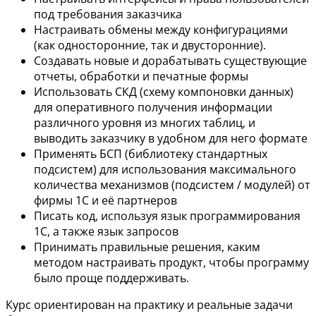
под требования заказчика
Настраивать обмены между конфигурациями
(как односторонние, так и двусторонние).
Создавать новые и дорабатывать существующие
отчеты, обработки и печатные формы
Использовать СКД (схему компоновки данных)
для оперативного получения информации
различного уровня из многих таблиц, и
выводить заказчику в удобном для него формате
Применять БСП (библиотеку стандартных
подсистем) для использования максимального
количества механизмов (подсистем / модулей) от
фирмы 1С и её партнеров
Писать код, используя язык программирования
1С, а также язык запросов
Принимать правильные решения, каким
методом настраивать продукт, чтобы программу
было проще поддерживать.
Курс ориентирован на практику и реальные задачи