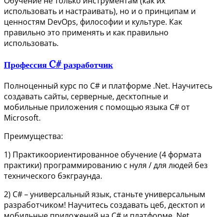
Обучение не только инструментам (как их
использовать и настраивать), но и о принципам и
ценностям DevOps, философии и культуре. Как
правильно это применять и как правильно
использовать.
Профессия C# разработчик
Полноценный курс по С# и платформе .Net. Научитесь
создавать сайты, серверные, десктопные и
мобильные приложения с помощью языка C# от
Microsoft.
Преимущества:
1) Практикоориентированное обучение (4 формата
практики) программированию с нуля / для людей без
технического бэкграунда.
2) C# – универсальный язык, станьте универсальным
разработчиком! Научитесь создавать цеб, десктоп и
мобильные приложений на C# и платформе .Net