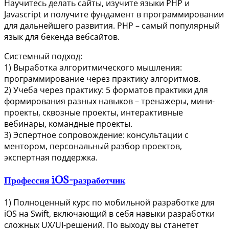
Научитесь делать сайты, изучите языки PHP и
Javascript и получите фундамент в программировании
для дальнейшего развития. PHP – самый популярный
язык для бекенда вебсайтов.
Системный подход:
1) Выработка алгоритмического мышления:
программирование через практику алгоритмов.
2) Учеба через практику: 5 форматов практики для
формирования разных навыков – тренажеры, мини-
проекты, сквозные проекты, интерактивные
вебинары, командные проекты.
3) Эспертное сопровождение: консультации с
ментором, персональный разбор проектов,
экспертная поддержка.
Профессия iOS-разработчик
1) Полноценный курс по мобильной разработке для
iOS на Swift, включающий в себя навыки разработки
сложных UX/UI-решений. По выходу вы станетет