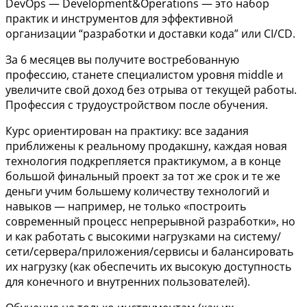
DevOps — Development&Operations — это набор
практик и инструментов для эффективной
организации “разработки и доставки кода” или CI/CD.
За 6 месяцев вы получите востребованную
профессию, станете специалистом уровня middle и
увеличите свой доход без отрыва от текущей работы.
Профессия с трудоустройством после обучения.
Курс ориентирован на практику: все задания
приближены к реальному продакшну, каждая новая
технология подкрепляется практикумом, а в конце
большой финальный проект за тот же срок и те же
деньги учим большему количеству технологий и
навыков — например, не только «построить
современный процесс непрерывной разработки», но
и как работать с высокими нагрузками на систему/
сети/сервера/приложения/сервисы и балансировать
их нагрузку (как обеспечить их высокую доступность
для конечного и внутренних пользователей).