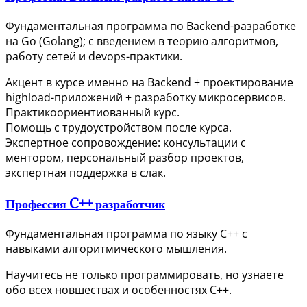
Фундаментальная программа по Backend-разработке
на Go (Golang); с введением в теорию алгоритмов,
работу сетей и devops-практики.
Акцент в курсе именно на Backend + проектирование
highload-приложений + разработку микросервисов.
Практикоориентиованный курс.
Помощь с трудоустройством после курса.
Экспертное сопровождение: консультации с
ментором, персональный разбор проектов,
экспертная поддержка в слак.
Профессия C++ разработчик
Фундаментальная программа по языку C++ с
навыками алгоритмического мышления.
Научитесь не только программировать, но узнаете
обо всех новшествах и особенностях C++.