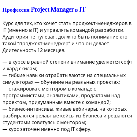
Профессия Project Manager в IT
Курс для тех, кто хочет стать проджект-менеджеров в
IT (именно в IT) и управлять командой разработки.
Аудитория не нулевая, должно быть понимание кто
такой “проджект-менеджер” и что он делает.
Длительность 12 месяцев.
— в курсе в равной степени внимание уделяется софт
и хард скилам;
— гибкие навыки отрабатываются на специальных
симуляторах — обучение на реальных проектах;
— стажировка с ментором в команде с
программистами, аналитиками, продактами над
проектом, придуманным вместе с командой;
— бизнес-интенсивы, живые вебинары, на которых
разбираются релаьные кейсы из бизнеса и решаются
студентами советуясь с ментором;
— курс заточен именно под IT сферу.