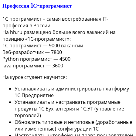
Профессия 1С-программист
1С программист – самая востребованная IT-
профессия в России.
На hh.ru размещено больше всего вакансий на
позицию «1С-программист»:
1С программист — 9000 вакансий
Веб-разработчик — 7800
Python программист — 4500
Java программист — 3600
На курсе студент научится:
Устанавливать и администрировать платформу
1С:Предприятие
Устанавливать и настраивать программные
продукты 1С:Бухгалтерия и 1С:УТ (управление
торговлей)
Обновлять типовые и нетиповые (доработанные
или измененные) конфигурации 1С
Настраивать интерфейсы и права пользователей