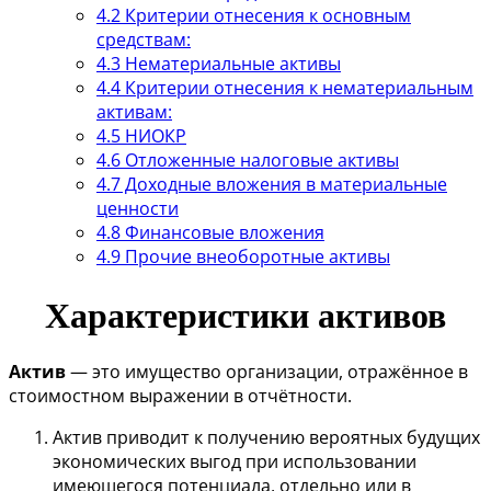
4.2
Критерии отнесения к основным
средствам:
4.3
Нематериальные активы
4.4
Критерии отнесения к нематериальным
активам:
4.5
НИОКР
4.6
Отложенные налоговые активы
4.7
Доходные вложения в материальные
ценности
4.8
Финансовые вложения
4.9
Прочие внеоборотные активы
Характеристики активов
Актив
— это имущество организации, отражённое в
стоимостном выражении в отчётности.
Актив приводит к получению вероятных будущих
экономических выгод при использовании
имеющегося потенциала, отдельно или в