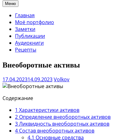
Меню
Главная
Моё портфолио
Заметки
Публикации
Аудиокниги
Рецепты
Внеоборотные активы
17.04.2023
14.09.2023
Volkov
Содержание
1
Характеристики активов
2
Определение внеоборотных активов
3
Ликвидность внеоборотных активов
4
Состав внеоборотных активов
4.1
Основные средства